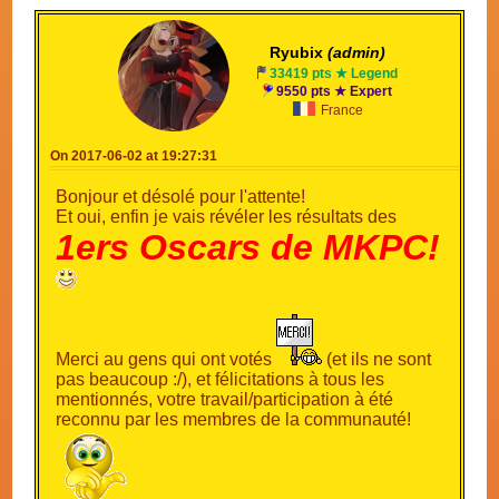
Ryubix
(admin)
33419 pts ★ Legend
9550 pts ★ Expert
France
On 2017-06-02 at 19:27:31
Bonjour et désolé pour l'attente!
Et oui, enfin je vais révéler les résultats des
1ers Oscars de MKPC!
Merci au gens qui ont votés
(et ils ne sont
pas beaucoup :/), et félicitations à tous les
mentionnés, votre travail/participation à été
reconnu par les membres de la communauté!