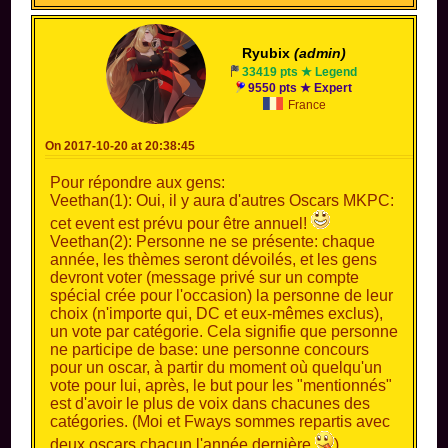
Ryubix
(admin)
33419 pts ★ Legend
9550 pts ★ Expert
France
On 2017-10-20 at 20:38:45
Pour répondre aux gens:
Veethan(1): Oui, il y aura d'autres Oscars MKPC:
cet event est prévu pour être annuel!
Veethan(2): Personne ne se présente: chaque
année, les thèmes seront dévoilés, et les gens
devront voter (message privé sur un compte
spécial crée pour l'occasion) la personne de leur
choix (n'importe qui, DC et eux-mêmes exclus),
un vote par catégorie. Cela signifie que personne
ne participe de base: une personne concours
pour un oscar, à partir du moment où quelqu'un
vote pour lui, après, le but pour les "mentionnés"
est d'avoir le plus de voix dans chacunes des
catégories. (Moi et Fways sommes repartis avec
deux oscars chacun l'année dernière
).