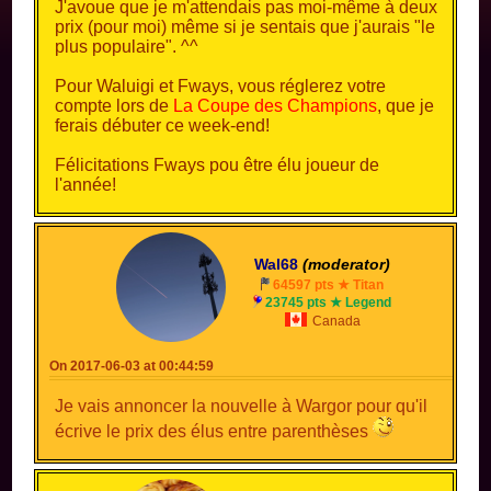
J'avoue que je m'attendais pas moi-même à deux
prix (pour moi) même si je sentais que j'aurais "le
plus populaire". ^^
Pour Waluigi et Fways, vous réglerez votre
compte lors de
La Coupe des Champions
, que je
ferais débuter ce week-end!
Félicitations Fways pou être élu joueur de
l'année!
Wal68
(moderator)
64597 pts ★ Titan
23745 pts ★ Legend
Canada
On 2017-06-03 at 00:44:59
Je vais annoncer la nouvelle à Wargor pour qu'il
écrive le prix des élus entre parenthèses