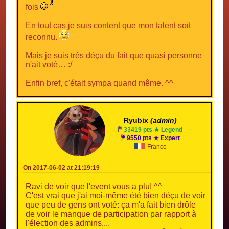
fois
En tout cas je suis content que mon talent soit
reconnu.
Mais je suis très déçu du fait que quasi personne
n'ait voté… :/
Enfin bref, c'était sympa quand même. ^^
Ryubix
(admin)
33419 pts ★ Legend
9550 pts ★ Expert
France
On 2017-06-02 at 21:19:19
Ravi de voir que l'event vous a plu! ^^
C'est vrai que j'ai moi-même été bien déçu de voir
que peu de gens ont voté: ça m'a fait bien drôle
de voir le manque de participation par rapport à
l'élection des admins....