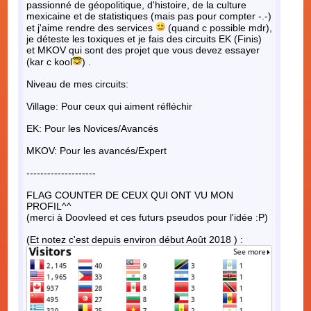
passionné de géopolitique, d'histoire, de la culture
mexicaine et de statistiques (mais pas pour compter -.-)
et j'aime rendre des services
(quand c possible mdr),
je déteste les toxiques et je fais des circuits EK (Finis)
et MKOV qui sont des projet que vous devez essayer
(kar c kool
) .
Niveau de mes circuits:
Village: Pour ceux qui aiment réfléchir
EK: Pour les Novices/Avancés
MKOV: Pour les avancés/Expert
--------------------
FLAG COUNTER DE CEUX QUI ONT VU MON
PROFIL^^
(merci à Doovleed et ces futurs pseudos pour l'idée :P)
(Et notez c'est depuis environ début Août 2018 ) :