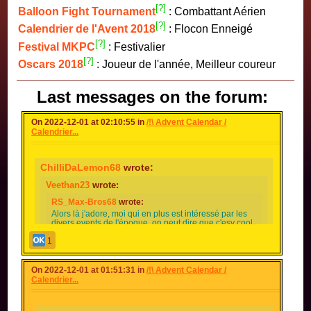
[?]
Balloon Fight Tournament
: Combattant Aérien
[?]
Calendrier de l'Avent 2018
: Flocon Enneigé
[?]
Festival MKPC
: Festivalier
[?]
Oscars 2018
: Joueur de l'année, Meilleur coureur
Last messages on the forum:
On 2022-12-01 at 02:10:55 in
/!\ Advent Calendar /
Calendrier...
ChilliDaLemon68
wrote:
Veethan23
wrote:
RS_Max-Bros68
wrote:
Alors là j'adore, moi qui en plus est intéressé par les
divers events de l'époque, on peut dire que c'esy cool,
même top trop cool
1
dommage si vous n'avez pas la ref
Oh mon dieu le "top trop cool" x)
On 2022-12-01 at 01:51:31 in
/!\ Advent Calendar /
Calendrier...
Spoiler [
Show
]
Veethan is finally back!