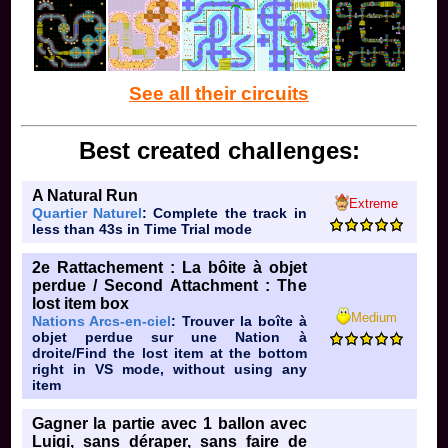
See all their circuits
Best created challenges:
A Natural Run
Extreme
Quartier Naturel
: Complete the track in
less than 43s in Time Trial mode
2e Rattachement : La bôite à objet
perdue / Second Attachment : The
lost item box
Medium
Nations Arcs-en-ciel
: Trouver la boîte à
objet perdue sur une Nation à
droite/Find the lost item at the bottom
right in VS mode, without using any
item
Gagner la partie avec 1 ballon avec
Luigi, sans déraper, sans faire de