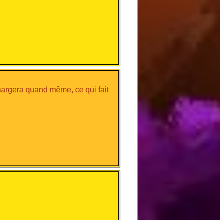
chargera quand même, ce qui fait