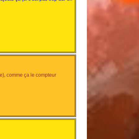
ble), comme ça le compteur