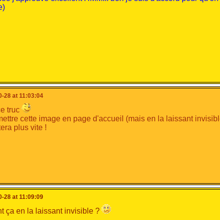
e)
-28 at 11:03:04
e truc
mettre cette image en page d'accueil (mais en la laissant invisi
ra plus vite !
-28 at 11:09:09
ça en la laissant invisible ?