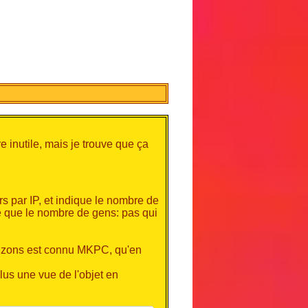
e inutile, mais je trouve que ça
rs par IP, et indique le nombre de
 que le nombre de gens: pas qui
orizons est connu MKPC, qu'en
plus une vue de l'objet en