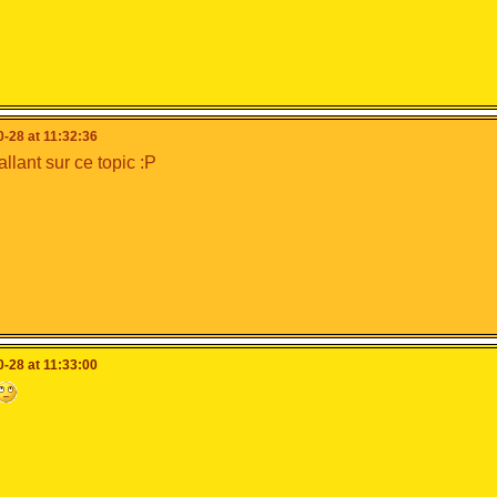
-28 at 11:32:36
llant sur ce topic :P
-28 at 11:33:00