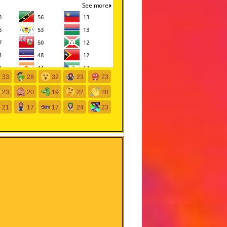
33
28
32
23
23
23
20
19
22
20
21
17
17
24
23