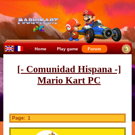
Home
Play game
Forum
[- Comunidad Hispana -]
Mario Kart PC
Page: 1