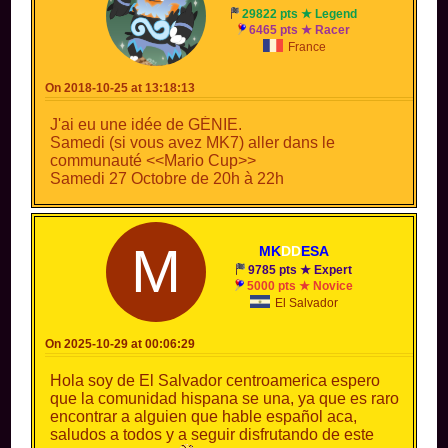
29822 pts ★ Legend
6465 pts ★ Racer
France
On 2018-10-25 at 13:18:13
J'ai eu une idée de GÉNIE.
Samedi (si vous avez MK7) aller dans le
communauté <<Mario Cup>>
Samedi 27 Octobre de 20h à 22h
M
MK
DD
ESA
9785 pts ★ Expert
5000 pts ★ Novice
El Salvador
On 2025-10-29 at 00:06:29
Hola soy de El Salvador centroamerica espero
que la comunidad hispana se una, ya que es raro
encontrar a alguien que hable español aca,
saludos a todos y a seguir disfrutando de este