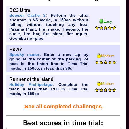
BC3 Ultra
Bowser Castle 3
: Perform the ultra
shortcut in VS mode, in 150cc, without
Easy
falling, without touching any box,
Piranha Plant, fire snake, Thwomp, fire
circle, fire bar, fire plant, fire triplet,
Goomba nor pipe
How?
Spooky manor
: Enter a new lap by
Medium
going at the corner of the parking lot
next to the finish line in Time Trial
mode, in 150cc, in less than 30s
Runner of the Island
Medium
Holiday Archipelago
: Complete the
track in less than 1:00 in Time Trial
mode, in 150cc
See all completed challenges
Best scores in time trial: