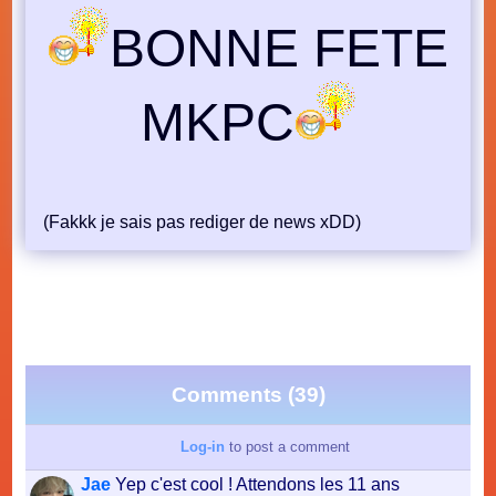
BONNE FETE
MKPC
(Fakkk je sais pas rediger de news xDD)
Comments (39)
Log-in
to post a comment
Jae
Yep c'est cool ! Attendons les 11 ans