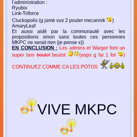
l'administration :
Ryubix
Link-Triforce
Cluckopolis (g jamè vus 2 pouler mecannik
)
AmaryLeaf
Et aussi aidé par la communauté avec les
propositions sinon sans toutes ces personnes
MKPC ne serait rien (je pense x))
EN CONCLUSION :
Les admins et Wargor font un
super bon
boulet
boulot
(oops g fai 1 fot
)
CONTINUEZ COMME CA LES POTOS
VIVE MKPC