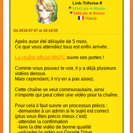
Link-Triforce-8
19342 pts ★ Master
5442 pts ★ Novice
France
On 2018-07-07 at 19:18:55
Après avoir été délayée de 5 mois.
Ce que vous attendiez tous est enfin arrivée.
La chaîne officiel MKPC
ouvre ses portes !
Comme vous pouvez le voir, il y a déjà plusieurs
vidéos dessus.
Mais cependant, il n'y en a pas assez.
Cette chaîne se veut communautaire, ainsi
n'importe qui peut créer une vidéo pour la chaîne.
Pour cela il faut suivre un processus précis :
-demander à un admin si le sujet est correct
(plus vous êtes précis mieux c'est)
-attendre la confirmation
-faire la dite vidéo de bonne qualité
-uploader la vidéo sur Google Drive