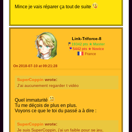
Mince je vais réparer ça tout de suite
Link-Triforce-8
19342 pts ★ Master
5442 pts ★ Novice
France
On 2018-07-10 at 09:21:28
SuperCoppin
wrote:
J'ai aucunement regarder t vidéo
Quel immaturité
Tu me déçois de plus en plus.
Voyons ce que le toi du passé a à dire :
SuperCoppin
wrote:
Je suis SuperCoppin, j'ai un faible pour se jeu,