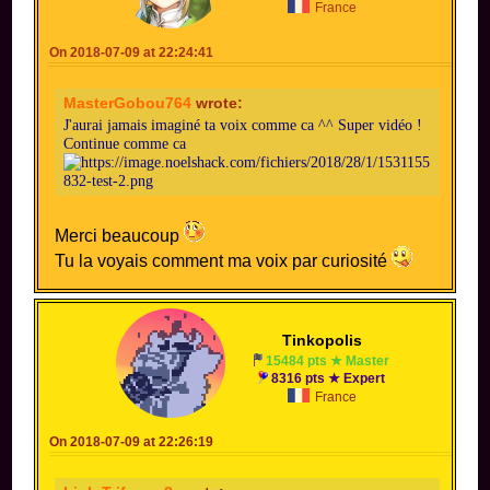
France
On 2018-07-09 at 22:24:41
MasterGobou764
wrote:
J'aurai jamais imaginé ta voix comme ca ^^ Super vidéo !
Continue comme ca
Merci beaucoup
Tu la voyais comment ma voix par curiosité
Tinkopolis
15484 pts ★ Master
8316 pts ★ Expert
France
On 2018-07-09 at 22:26:19