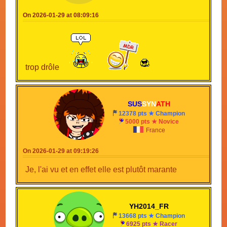
On 2026-01-29 at 08:09:16
trop drôle
SUS
SYN
ATH
12378 pts ★ Champion
5000 pts ★ Novice
France
On 2026-01-29 at 09:19:26
Je, l'ai vu et en effet elle est plutôt marante
YH2014_FR
13668 pts ★ Champion
6925 pts ★ Racer