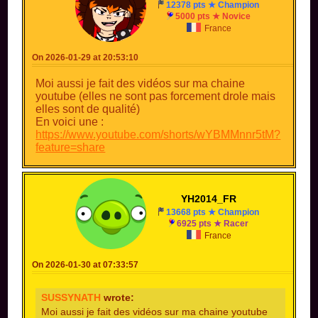
12378 pts ★ Champion
5000 pts ★ Novice
France
On 2026-01-29 at 20:53:10
Moi aussi je fait des vidéos sur ma chaine
youtube (elles ne sont pas forcement drole mais
elles sont de qualité)
En voici une :
https://www.youtube.com/shorts/wYBMMnnr5tM?
feature=share
YH2014_FR
13668 pts ★ Champion
6925 pts ★ Racer
France
On 2026-01-30 at 07:33:57
SUSSYNATH
wrote:
Moi aussi je fait des vidéos sur ma chaine youtube