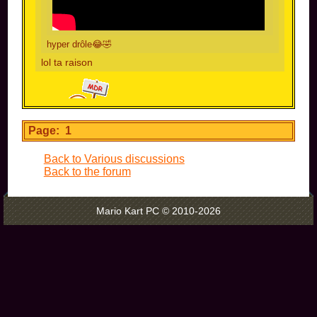
hyper drôle😂🤣
lol ta raison
MDR!
Page: 1
Back to Various discussions
Back to the forum
Mario Kart PC © 2010-2026