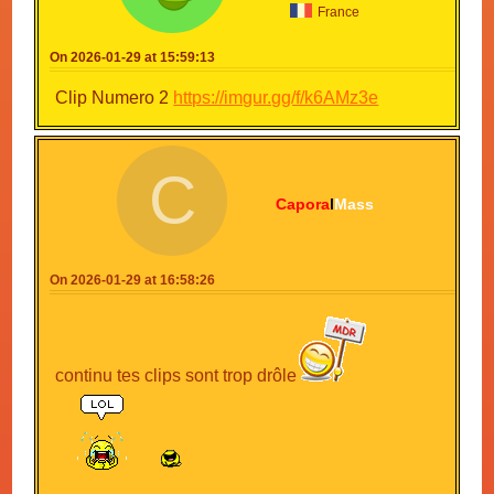
France
On 2026-01-29 at 15:59:13
Clip Numero 2
https://imgur.gg/f/k6AMz3e
C
Capora
l
Mass
On 2026-01-29 at 16:58:26
continu tes clips sont trop drôle