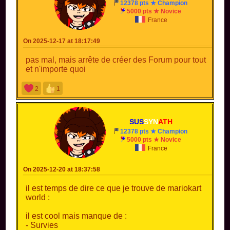
12378 pts ★ Champion
5000 pts ★ Novice
France
On 2025-12-17 at 18:17:49
pas mal, mais arrête de créer des Forum pour tout
et n'importe quoi
2
1
SUS
SYN
ATH
12378 pts ★ Champion
5000 pts ★ Novice
France
On 2025-12-20 at 18:37:58
il est temps de dire ce que je trouve de mariokart
world :
il est cool mais manque de :
- Survies